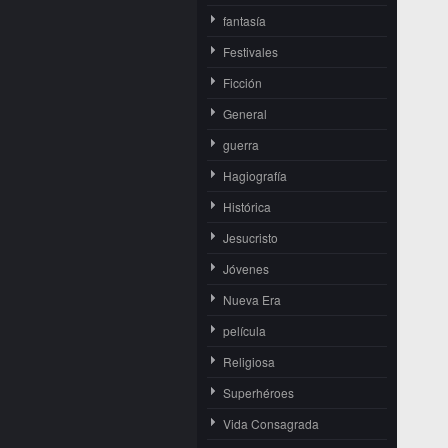
fantasía
Festivales
Ficción
General
guerra
Hagiografía
Histórica
Jesucristo
Jóvenes
Nueva Era
película
Religiosa
Superhéroes
Vida Consagrada