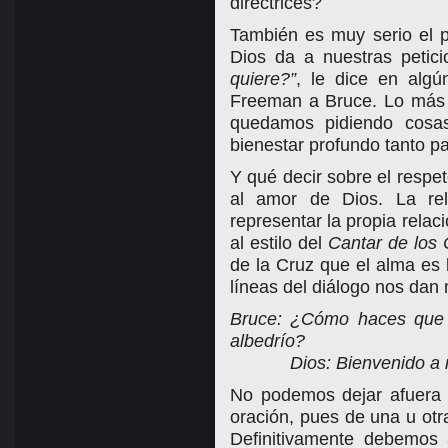
directrices?
También es muy serio el p
Dios da a nuestras petic
quiere?”
, le dice en alg
Freeman a Bruce. Lo más 
quedamos pidiendo cosas
bienestar profundo tanto p
Y qué decir sobre el respet
al amor de Dios. La rel
representar la propia relac
al estilo del
Cantar de los 
de la Cruz que el alma es
líneas del diálogo nos dan
Bruce: ¿Cómo haces que a
albedrío?
Dios: Bienvenido a m
No podemos dejar afuera 
oración, pues de una u otra
Definitivamente debemos 