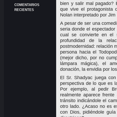
bien y salir mal pagado? 
COMENTARIOS
que vive el protagonista
RECIENTES
Nolan interpretado por Jim
A pesar de ser una comed
seria donde el espectador s
cual se convierte en el 
profundidad de la rel
postmodernidad: relación me
persona hacia el Todopod
(mejor dicho, por no cumpl
lámpara mágica), el am
donación, la envidia por lo
El Sr. Shadyac juega con
perspectiva de lo que es la
Por ejemplo, al pedir B
realmente aparece frente
tránsito indicándole el ca
otro lado. ¿Acaso no es 
con Dios, pidiéndole guía