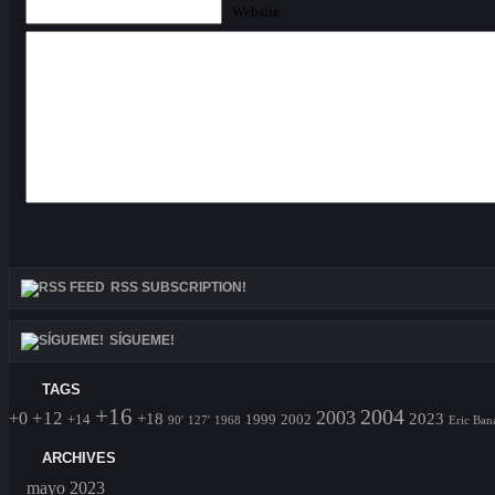
Website
RSS SUBSCRIPTION!
SÍGUEME!
TAGS
+16
2004
2003
+12
+0
+18
2023
+14
1999
2002
90'
127'
1968
Eric Ban
ARCHIVES
mayo 2023