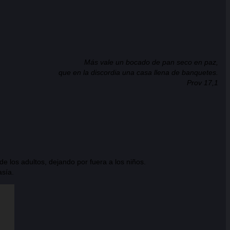
Más vale un bocado de pan seco en paz,
que en la discordia una casa llena de banquetes.
Prov 17,1
 los adultos, dejando por fuera a los niños.
asía.