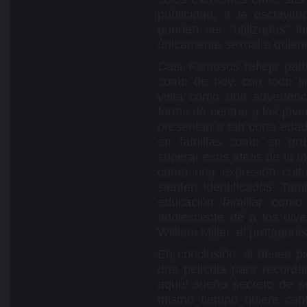
publicidad, a la esclavi
pueden ser “utilizadas” l
únicamente sexual a quien
Casi Famosos refleja part
como de hoy, con todo su
vista como una advertenc
forma de centrar a los jóve
presentan a tan corta edad.
en familias como en gru
superar esas ideas de la m
como una expresión cult
sienten identificados. Ta
educación familiar como
adolescente dé a los div
William Miller, el protagonis
En conclusión, si desea p
una película para recorda
aquel sueño secreto de s
mismo tiempo quiere cap