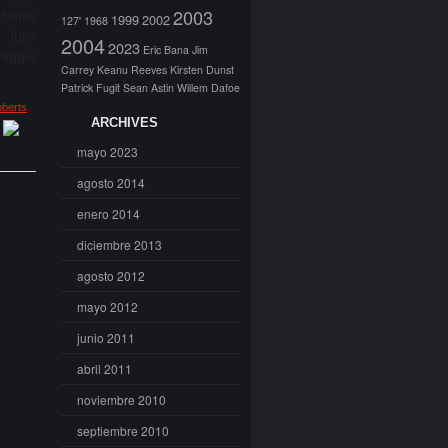
2003
Smile
1999
2002
127'
1968
 Julia
2004
2023
Eric Bana
Jim
Maggie
Carrey
Keanu Reeves
Kirsten Dunst
Patrick Fugit
Sean Astin
Willem Dafoe
oberts
,
ARCHIVES
mayo 2023
agosto 2014
enero 2014
diciembre 2013
agosto 2012
mayo 2012
junio 2011
abril 2011
noviembre 2010
septiembre 2010