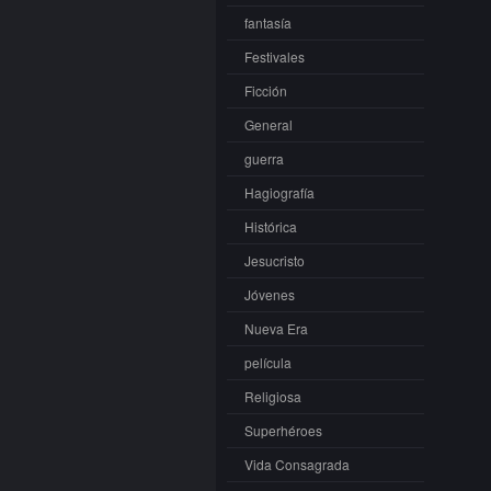
fantasía
Festivales
Ficción
General
guerra
Hagiografía
Histórica
Jesucristo
Jóvenes
Nueva Era
película
Religiosa
Superhéroes
Vida Consagrada