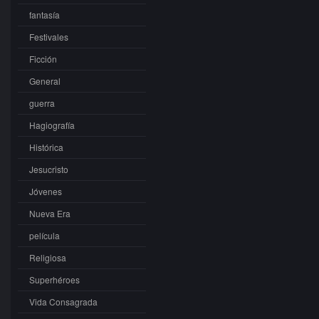
fantasía
Festivales
Ficción
General
guerra
Hagiografía
Histórica
Jesucristo
Jóvenes
Nueva Era
película
Religiosa
Superhéroes
Vida Consagrada