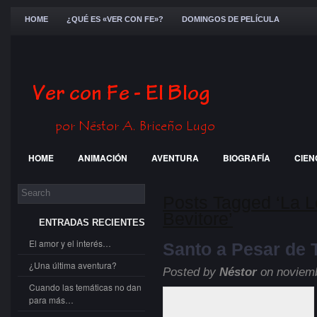
HOME
¿QUÉ ES «VER CON FE»?
DOMINGOS DE PELÍCULA
HOME
ANIMACIÓN
AVENTURA
BIOGRAFÍA
CIEN
FESTIVALES
GENERAL
GUERRA
HISTÓRICA
JÓ
Posts Tagged ‘La 
Bevitore’
ENTRADAS RECIENTES
El amor y el interés…
Santo a Pesar de
¿Una última aventura?
Posted by
Néstor
on noviemb
Cuando las temáticas no dan
para más…