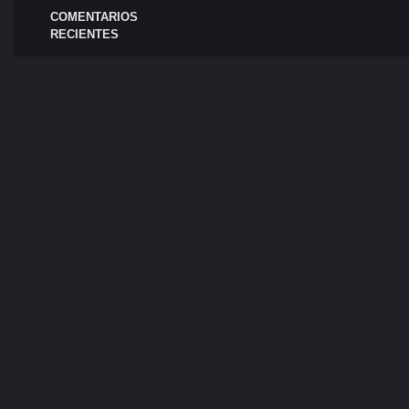
COMENTARIOS
RECIENTES