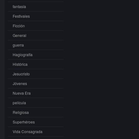
fantasía
Festivales
Ficción
General
guerra
Hagiografía
Histórica
Jesucristo
Jóvenes
Nueva Era
película
Religiosa
Superhéroes
Vida Consagrada