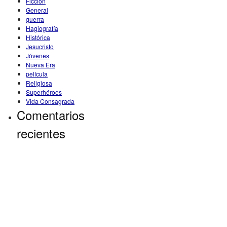
Ficción
General
guerra
Hagiografía
Histórica
Jesucristo
Jóvenes
Nueva Era
película
Religiosa
Superhéroes
Vida Consagrada
Comentarios
recientes